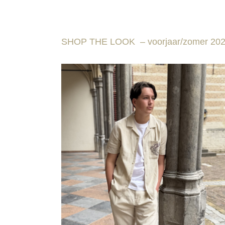
SHOP THE LOOK – voorjaar/zomer 20