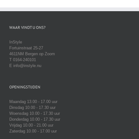
WAAR VINDT U ONS?
InStyle
Fortuinstraat 25-27
4611NM Bergen op Zoom
T 0164-240101
E info@instyle.nu
OPENINGSTIJDEN
Maandag 13.00 - 17.00 uur
Dinsdag 10.00 - 17.30 uur
Woensdag 10.00 - 17.30 uur
Donderdag 10.00 - 17.30 uur
Vrijdag 10.00 - 21.00 uur
Zaterdag 10.00 - 17.00 uur