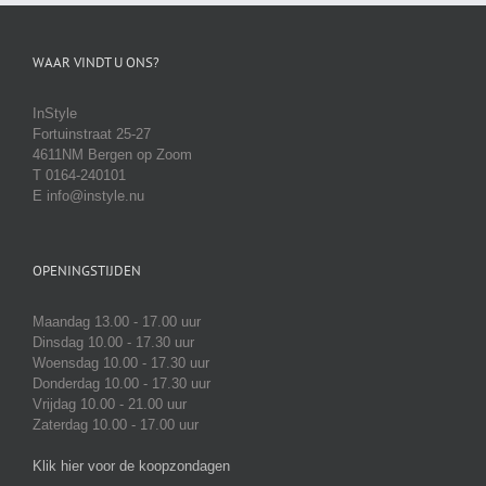
WAAR VINDT U ONS?
InStyle
Fortuinstraat 25-27
4611NM Bergen op Zoom
T 0164-240101
E info@instyle.nu
OPENINGSTIJDEN
Maandag 13.00 - 17.00 uur
Dinsdag 10.00 - 17.30 uur
Woensdag 10.00 - 17.30 uur
Donderdag 10.00 - 17.30 uur
Vrijdag 10.00 - 21.00 uur
Zaterdag 10.00 - 17.00 uur
Klik hier voor de koopzondagen