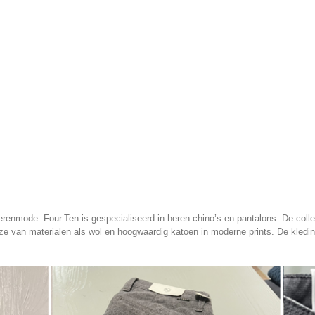
herenmode. Four.Ten is gespecialiseerd in heren chino’s en pantalons. De coll
e van materialen als wol en hoogwaardig katoen in moderne prints. De kleding