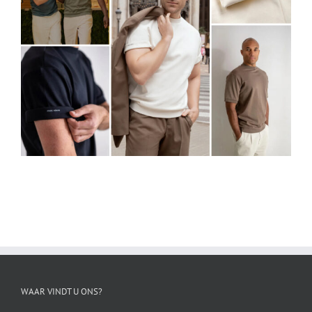
WAAR VINDT U ONS?